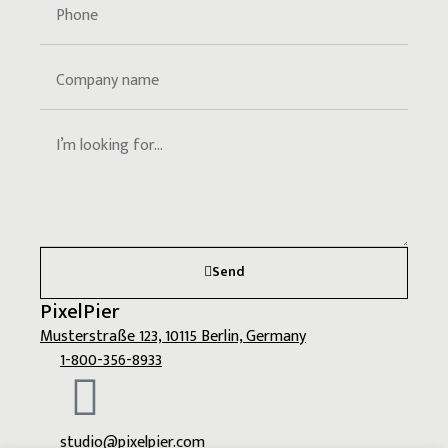
Send
PixelPier
Musterstraße 123, 10115 Berlin, Germany
1-800-356-8933
studio@pixelpier.com