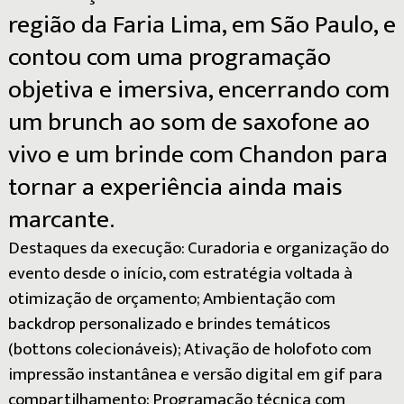
região
da
Faria
Lima,
em
São
Paulo,
e
contou
com
uma
programação
objetiva
e
imersiva,
encerrando
com
um
brunch
ao
som
de
saxofone
ao
vivo
e
um
brinde
com
Chandon
para
tornar
a
experiência
ainda
mais
marcante.
Destaques da execução: Curadoria e organização do
evento desde o início, com estratégia voltada à
otimização de orçamento; Ambientação com
backdrop personalizado e brindes temáticos
(bottons colecionáveis); Ativação de holofoto com
impressão instantânea e versão digital em gif para
compartilhamento; Programação técnica com