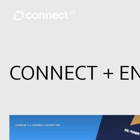
CONNECT + EN
CONNECT + ENGAGE: INCENTIVO