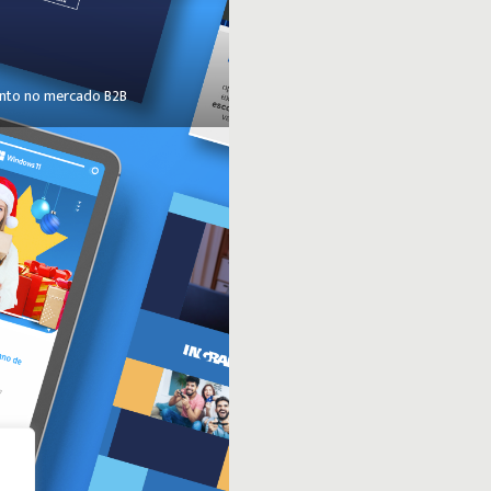
ento no mercado B2B