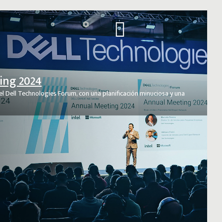
ing 2024
l Dell Technologies Forum, con una planificación minuciosa y una