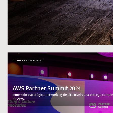
CONNECT + PEOPLE: EVENTO
AWS Partner Summit 2024
Inmersión estratégica, networking de alto nivel y una entrega compl
de AWS.