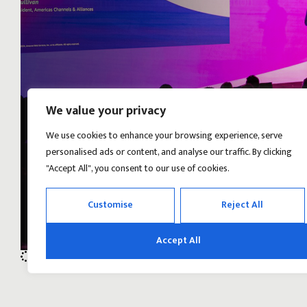
We value your privacy
We use cookies to enhance your browsing experience, serve
personalised ads or content, and analyse our traffic. By clicking
"Accept All", you consent to our use of cookies.
Customise
Reject All
Accept All