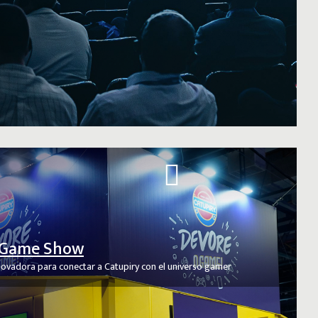
l Game Show
novadora para conectar a Catupiry con el universo gamer