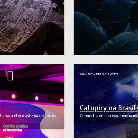
CONNECT + PEOPLE: EVENTO
Catupiry na Brasi
eta para el ecosistema de socios
Connect creó una experiencia in