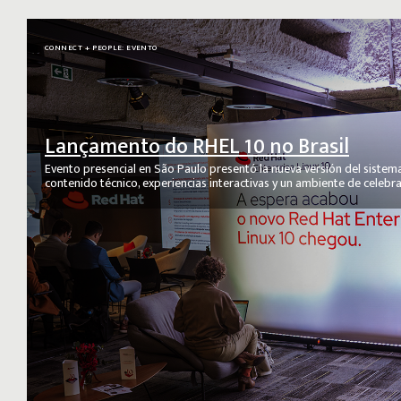
CONNECT + PEOPLE: EVENTO
Lançamento do RHEL 10 no Brasil
Evento presencial en São Paulo presentó la nueva versión del sistem
contenido técnico, experiencias interactivas y un ambiente de celebra